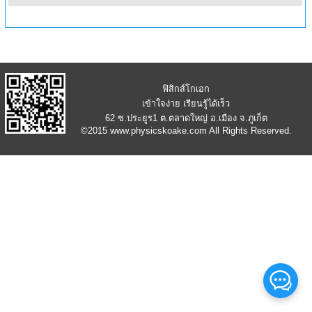
ฟิสิกส์โกเอก
เข้าใจง่าย เรียนรู้ได้เร็ว
62 ซ.ประยูร1 ต.ตลาดใหญ่ อ.เมือง จ.ภูเก็ต
©2015
www.physicskoake.com
All Rights Reserved.
เฉลยข้อสอบ PAT2 ฟิสิกส์ ก.พ.63 ครั้งที่1
1:27ชั่วโมง
เฉลยข้อ 51 - 60